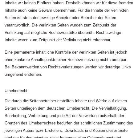
Inhalte wir keinen Einfluss haben. Deshalb können wir für diese fremden
Inhalte auch keine Gewähr übernehmen. Für die Inhalte der verlinkten
Seiten ist stets der jeweilige Anbieter oder Betreiber der Seiten
verantwortlich. Die verlinkten Seiten wurden zum Zeitpunkt der
Verlinkung auf mögliche Rechtsverstöße überprüft. Rechtswidrige
Inhalte waren zum Zeitpunkt der Verlinkung nicht erkennbar.
Eine permanente inhaltliche Kontrolle der verlinkten Seiten ist jedoch
ohne konkrete Anhaltspunkte einer Rechtsverletzung nicht zumutbar.
Bei Bekanntwerden von Rechtsverletzungen werden wir derartige Links
umgehend entfernen.
Urheberrecht
Die durch die Seitenbetreiber erstellten Inhalte und Werke auf diesen
Seiten unterliegen dem deutschen Urheberrecht. Die Vervielfältigung,
Bearbeitung, Verbreitung und jede Art der Verwertung außerhalb der
Grenzen des Urheberrechtes bedürfen der schriftlichen Zustimmung des
jeweiligen Autors bzw. Erstellers. Downloads und Kopien dieser Seite
sind nur für den privaten, nicht kommerziellen Gebrauch gestattet.