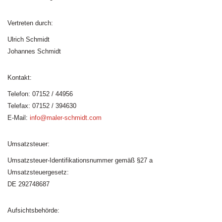
Vertreten durch:
Ulrich Schmidt
Johannes Schmidt
Kontakt:
Telefon: 07152 / 44956
Telefax: 07152 / 394630
E-Mail:
info@maler-schmidt.com
Umsatzsteuer:
Umsatzsteuer-Identifikationsnummer gemäß §27 a
Umsatzsteuergesetz:
DE 292748687
Aufsichtsbehörde: