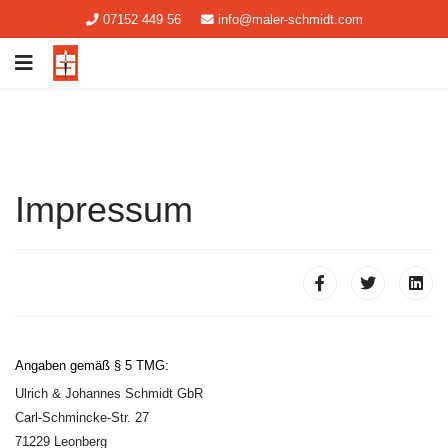
07152 449 56
info@maler-schmidt.com
Impressum
Angaben gemäß § 5 TMG:
Ulrich & Johannes Schmidt GbR
Carl-Schmincke-Str. 27
71229 Leonberg